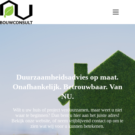
Duurzaamheidsadvies op maat.
Onafhankelijk. Betrouwbaar. Van
NU.
Wilt u uw huis of project verduurzamen, maar weet u niet
waar te beginnen? Dan bent u hier aan het juiste adres!
Bekijk onze website, of neem vrijblijvend contact op om te
zien wat wij voor u kunnen betekenen.