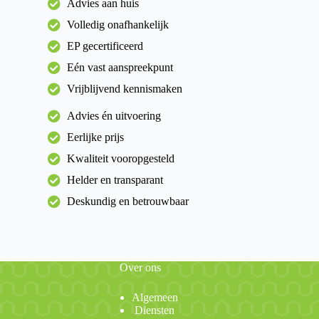
Advies aan huis
Volledig onafhankelijk
EP gecertificeerd
Eén vast aanspreekpunt
Vrijblijvend kennismaken
Advies én uitvoering
Eerlijke prijs
Kwaliteit vooropgesteld
Helder en transparant
Deskundig en betrouwbaar
Over ons
Algemeen
Diensten