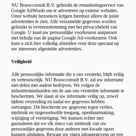
NU Bouwconsult B.V. gebruikt de remarketingservice van
Google AdWords om te adverteren op externe websites.
Onze website bezoekers krijgen hierdoor alleen de juiste
advertenties te zien. Alle verzamelde gegevens worden
gebruikt in overeenstemming met het privacybeleid van
Google. U kunt uw persoonlijke voorkeuren aanpassen
met behulp van de pagina Google Ad-voorkeuren. Ook
kunt u zich hier volledig afmelden voor deze speciaal op
uw interesses afgestelde advertenties.
Veiligheid
Alle persoonlijke informatie die u ons verstrekt, blijft veilig
en vertrouwelijk. NU Bouwconsult B.V. zal uw informatie
niet delen met andere bedrijven. We volgen de
industriestandaarden om de aan ons verstrekte informatie te
beschermen. We slaan al uw informatie veilig op, zowel
tijdens verzending en nadat we gegevens hebben
ontvangen. Dit beschermt uw gegevens tegen verlies,
misbruik en ongeoorloofde toegang, openbaarmaking,
wijziging of vernietiging. We kunnen echter niet
garanderen dat we elk risico van misbruik van uw
persoonlijke gegevens door anderen met kwade opzet
kunnen uitsluiten. Bewaar uw eigen inloggegevens op een