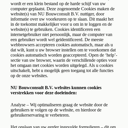
wordt er een klein bestand op de harde schijf van uw
computer geplaatst. Deze zogenoemde Cookies maken de
website(s) van NU Bouwconsult B.V. nuttiger, door
informatie over uw voorkeuren op te slaan. Dit maakt het
in de toekomst makkelijker voor u om in te loggen en de
website(s) te gebruiken. Cookies identificeren een
internetgebruiker niet persoonlijk, maar de computer van
een gebruiker wordt wel geïdentificeerd. De meeste
webbrowsers accepteren cookies automatisch, maar als u
dat wilt, kunt u uw browser instellen om te voorkomen dat
cookies automatisch worden geaccepteerd. Open de ‘help’-
sectie van uw browser, waarin de verschillende opties voor
het omgaan met cookies worden uitgelegd. Als u cookies
uitschakelt, hebt u mogelijk geen toegang tot alle functies
op de onze websites.
NU Bouwconsult B.V. websites kunnen cookies
verstrekken voor deze doeleinden:
Analyse – Wij optimaliseren graag de website door de
gebruikers te volgen op de website, en hierdoor de
gebruikerservaring te verbeteren.
Het opslaan van uw eerder ingevulde formulieren – dit om