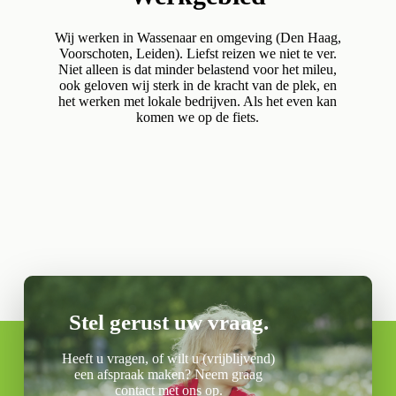
Wij werken in Wassenaar en omgeving (Den Haag,
Voorschoten, Leiden). Liefst reizen we niet te ver.
Niet alleen is dat minder belastend voor het mileu,
ook geloven wij sterk in de kracht van de plek, en
het werken met lokale bedrijven. Als het even kan
komen we op de fiets.
Stel gerust uw vraag.
Heeft u vragen, of wilt u (vrijblijvend)
een afspraak maken? Neem graag
contact met ons op.