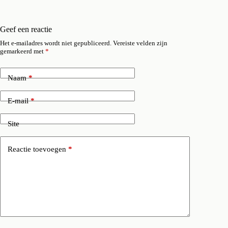
Geef een reactie
Het e-mailadres wordt niet gepubliceerd.
Vereiste velden zijn
gemarkeerd met
*
Naam
*
E-mail
*
Site
Reactie toevoegen
*