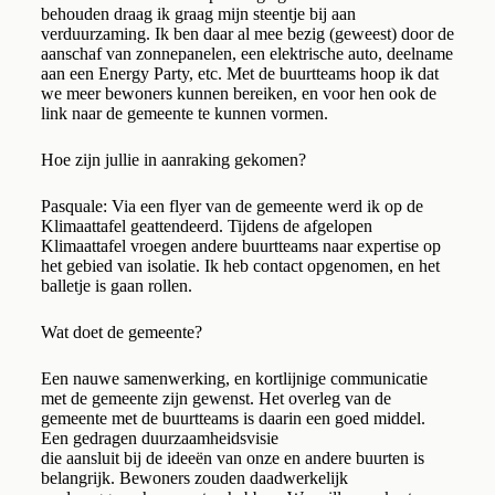
behouden draag ik graag mijn steentje bij aan
verduurzaming. Ik ben daar al mee bezig (geweest) door de
aanschaf van zonnepanelen, een elektrische auto, deelname
aan een Energy Party, etc. Met de buurtteams hoop ik dat
we meer bewoners kunnen bereiken, en voor hen ook de
link naar de gemeente te kunnen vormen.
Hoe zijn jullie in aanraking gekomen?
Pasquale: Via een flyer van de gemeente werd ik op de
Klimaattafel geattendeerd. Tijdens de afgelopen
Klimaattafel vroegen andere buurtteams naar expertise op
het gebied van isolatie. Ik heb contact opgenomen, en het
balletje is gaan rollen.
Wat doet de gemeente?
Een nauwe samenwerking, en kortlijnige communicatie
met de gemeente zijn gewenst. Het overleg van de
gemeente met de buurtteams is daarin een goed middel.
Een gedragen duurzaamheidsvisie
die aansluit bij de ideeën van onze en andere buurten is
belangrijk. Bewoners zouden daadwerkelijk