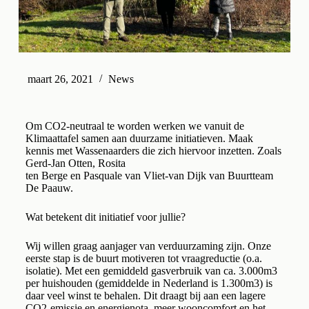
maart 26, 2021
News
Om CO2-neutraal te worden werken we vanuit de
Klimaattafel samen aan duurzame initiatieven. Maak
kennis met Wassenaarders die zich hiervoor inzetten. Zoals
Gerd-Jan Otten, Rosita
ten Berge en Pasquale van Vliet-van Dijk van Buurtteam
De Paauw.
Wat betekent dit initiatief voor jullie?
Wij willen graag aanjager van verduurzaming zijn. Onze
eerste stap is de buurt motiveren tot vraagreductie (o.a.
isolatie). Met een gemiddeld gasverbruik van ca. 3.000m3
per huishouden (gemiddelde in Nederland is 1.300m3) is
daar veel winst te behalen. Dit draagt bij aan een lagere
CO2-emissie en energienota, meer wooncomfort en het