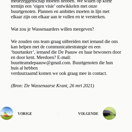
medezeggenschap moeten hebben. We willen op korte
termijn een ‘eigen visie’ ontwikkelen met onze
buurtgenoten. Plannen en ambities moeten in lijn met
elkaar zijn om elkaar aan te vullen en te versterken.
Wat zou je Wassenaarders willen meegeven?
We zouden ons team graag uitbreiden met iemand die ons
kan helpen met de communicatiestrategie en een
‘buurtanker’, iemand die De Paauw en haar bewoners door
en door kent. Meedoen? E-mail:
buurtteamdepaauw@gmail.com. Buurtgenoten die hun
huis al hebben
verduurzaamd komen we ook graag mee in contact.
(Bron: De Wassenaarse Krant, 26 mrt 2021)
VORIGE
VOLGENDE